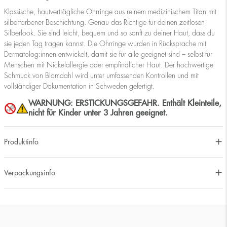
Klassische, hautverträgliche Ohrringe aus reinem medizinischem Titan mit
silberfarbener Beschichtung. Genau das Richtige für deinen zeitlosen
Silberlook. Sie sind leicht, bequem und so sanft zu deiner Haut, dass du
sie jeden Tag tragen kannst. Die Ohrringe wurden in Rücksprache mit
Dermatolog:innen entwickelt, damit sie für alle geeignet sind – selbst für
Menschen mit Nickelallergie oder empfindlicher Haut. Der hochwertige
Schmuck von Blomdahl wird unter umfassenden Kontrollen und mit
vollständiger Dokumentation in Schweden gefertigt.
WARNUNG: ERSTICKUNGSGEFAHR. Enthält Kleinteile,
nicht für Kinder unter 3 Jahren geeignet.
Produktinfo
Verpackungsinfo