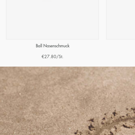
Ball Nasenschmuck
€
27.80
/St.