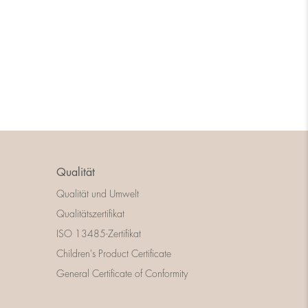
Qualität
Qualität und Umwelt
Qualitätszertifikat
ISO 13485-Zertifikat
Children's Product Certificate
General Certificate of Conformity