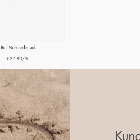
Ball Nasenschmuck
€
27.80
/St.
Kund