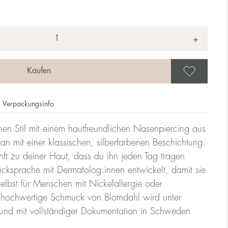
+
Als 
Verpackungsinfo
hen Stil mit einem hautfreundlichen Nasenpiercing aus
an mit einer klassischen, silberfarbenen Beschichtung.
nft zu deiner Haut, dass du ihn jeden Tag tragen
ücksprache mit Dermatolog:innen entwickelt, damit sie
 selbst für Menschen mit Nickelallergie oder
r hochwertige Schmuck von Blomdahl wird unter
und mit vollständiger Dokumentation in Schweden