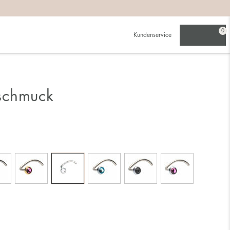
0
Kundenservice
schmuck