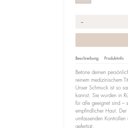
Anzahl
*
−
Beschreibung
Produktinfo
Betone deinen persönlic
reinem medizinischem Tit
Unser Schmuck ist so sa
kannst. Sie wurden in R
für alle geeignet sind –
empfindlicher Haut. De
umfassenden Kontrollen 
gefertigt.