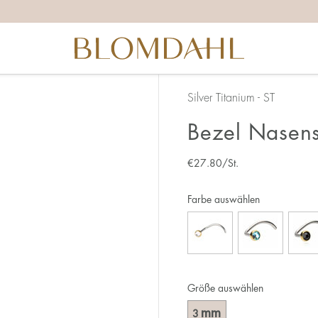
Silver Titanium - ST
Bezel Nasen
€
27.80
/St.
Farbe auswählen
Größe auswählen
mm
3