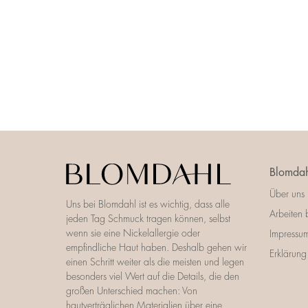
Blomdah
Über uns
Uns bei Blomdahl ist es wichtig, dass alle
Arbeiten 
jeden Tag Schmuck tragen können, selbst
wenn sie eine Nickelallergie oder
Impressu
empfindliche Haut haben. Deshalb gehen wir
Erklärung 
einen Schritt weiter als die meisten und legen
besonders viel Wert auf die Details, die den
großen Unterschied machen: Von
hautverträglichen Materialien über eine