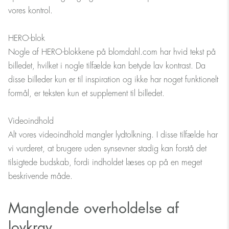
vores kontrol.
HERO-blok
Nogle af HERO-blokkene på blomdahl.com har hvid tekst på
billedet, hvilket i nogle tilfælde kan betyde lav kontrast. Da
disse billeder kun er til inspiration og ikke har noget funktionelt
formål, er teksten kun et supplement til billedet.
Videoindhold
Alt vores videoindhold mangler lydtolkning. I disse tilfælde har
vi vurderet, at brugere uden synsevner stadig kan forstå det
tilsigtede budskab, fordi indholdet læses op på en meget
beskrivende måde.
Manglende overholdelse af
lovkrav