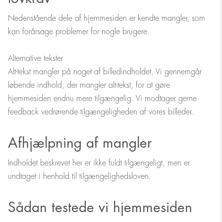
Nedenstående dele af hjemmesiden er kendte mangler, som
kan forårsage problemer for nogle brugere.
Alternative tekster
Alt-tekst mangler på noget af billedindholdet. Vi gennemgår
løbende indhold, der mangler alt-tekst, for at gøre
hjemmesiden endnu mere tilgængelig. Vi modtager gerne
feedback vedrørende tilgængeligheden af vores billeder.
Afhjælpning af mangler
Indholdet beskrevet her er ikke fuldt tilgængeligt, men er
undtaget i henhold til tilgængelighedsloven.
Sådan testede vi hjemmesiden