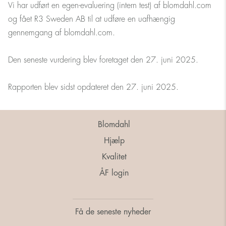
Vi har udført en egen-evaluering (intern test) af blomdahl.com
og fået R3 Sweden AB til at udføre en uafhængig
gennemgang af blomdahl.com.
Den seneste vurdering blev foretaget den 27. juni 2025.
Rapporten blev sidst opdateret den 27. juni 2025.
Blomdahl
Hjælp
Kvalitet
ÅF login
Få de seneste nyheder