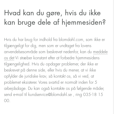
Hvad kan du gøre, hvis du ikke
kan bruge dele af hjemmesiden?
Hvis du har brug for indhold fra blomdahl.com, som ikke er
tilgængeligt for dig, men som er undtaget fra lovens
anvendelsesområde som beskrevet nedenfor, kan du
meddele
os det
Vi stræber konstant efter at forbedre hjemmesidens
tilgængelighed. Hvis du opdager problemer, der ikke er
beskrevet på denne side, eller hvis du mener, at vi ikke
opfylder de juridiske krav, så kontakt os, så vi ved, at
problemet eksisterer. Vores svartid er normalt inden for 5
arbejdsdage. Du kan også kontakte os på følgende måder,
send e-mail til kundservice@blomdahl.se , ring 035-18 15
00.