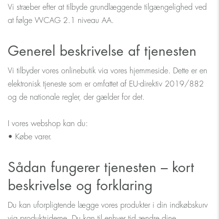
Vi stræber efter at tilbyde grundlæggende tilgængelighed ved
at følge WCAG 2.1 niveau AA.
Generel beskrivelse af tjenesten
Vi tilbyder vores onlinebutik via vores hjemmeside. Dette er en
elektronisk tjeneste som er omfattet af EU-direktiv 2019/882
og de nationale regler, der gælder for det.
I vores webshop kan du:
• Købe varer.
Sådan fungerer tjenesten – kort
beskrivelse og forklaring
Du kan uforpligtende lægge vores produkter i din indkøbskurv
via produktsiderne. Du kan til enhver tid ændre dine