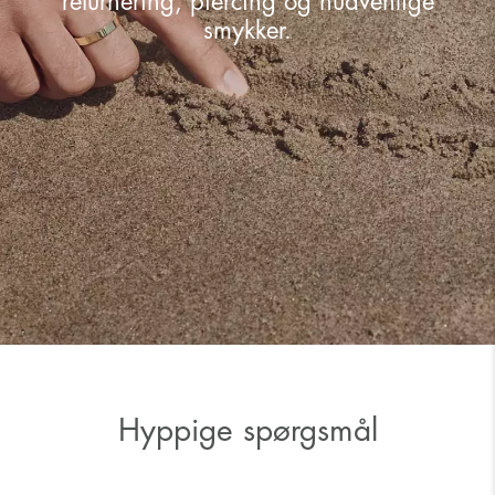
returnering, piercing og hudvenlige
smykker.
Hyppige spørgsmål