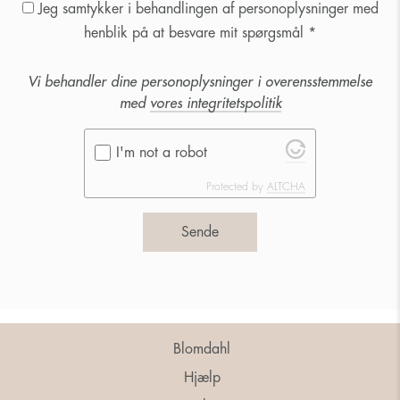
Jeg samtykker i behandlingen af personoplysninger med
henblik på at besvare mit spørgsmål *
Vi behandler dine personoplysninger i overensstemmelse
med
vores integritetspolitik
I'm not a robot
Protected by
ALTCHA
Sende
Blomdahl
Hjælp