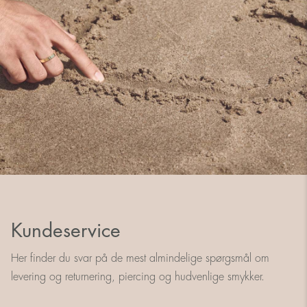
Kundeservice
Her finder du svar på de mest almindelige spørgsmål om
levering og returnering, piercing og hudvenlige smykker.