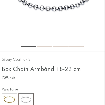
Silvery Coating - S
Box Chain Armbånd 18-22 cm
759
,-
/stk
Vælg Farve