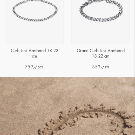
Curb Link Armbånd 18-22
Grand Curb Link Armbånd
cm
18-22 cm
759
,-
/pcs
859
,-
/stk