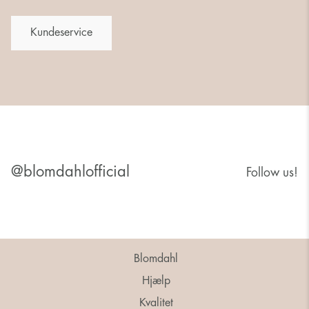
Kundeservice
@blomdahlofficial
Follow us!
Blomdahl
Hjælp
Kvalitet