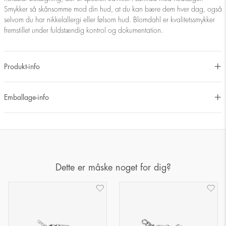
Smykker så skånsomme mod din hud, at du kan bære dem hver dag, også
selvom du har nikkelallergi eller følsom hud. Blomdahl er kvalitetssmykker
fremstillet under fuldstændig kontrol og dokumentation.
Produkt-info
Emballage-info
Dette er måske noget for dig?