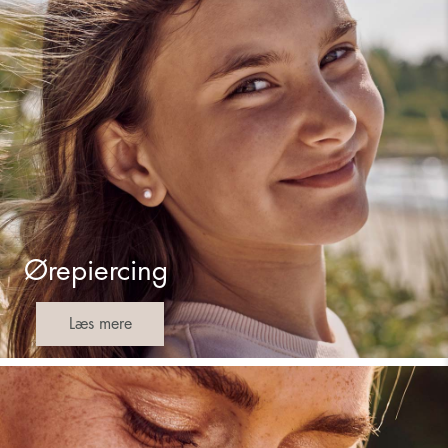
Ørepiercing
Læs mere