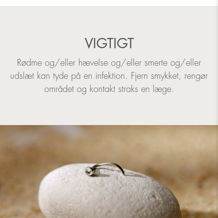
VIGTIGT
Rødme og/eller hævelse og/eller smerte og/eller
udslæt kan tyde på en infektion. Fjern smykket, rengør
området og kontakt straks en læge.