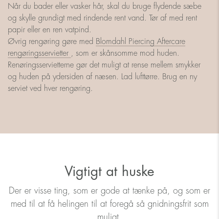
Når du bader eller vasker hår, skal du bruge flydende sæbe
og skylle grundigt med rindende rent vand. Tør af med rent
papir eller en ren vatpind.
Øvrig rengøring gøre med
Blomdahl Piercing Aftercare
rengøringsservietter
, som er skånsomme mod huden.
Renøringsservietterne gør det muligt at rense mellem smykker
og huden på ydersiden af ​​næsen. Lad lufttørre. Brug en ny
serviet ved hver rengøring.
Vigtigt at huske
Der er visse ting, som er gode at tænke på, og som er
med til at få helingen til at foregå så gnidningsfrit som
muligt.