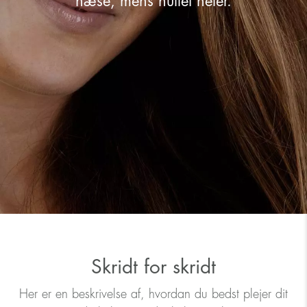
næse, mens hullet heler.
Skridt for skridt
Her er en beskrivelse af, hvordan du bedst plejer dit