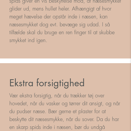
spids giver en vis beskyttelse mod, at næsesmykket
glider ud, mens hullet heler. Afhængigt af hvor
meget hævelse der opstår inde i næsen, kan
næsesmykket dog evt. bevæge sig udad. I så
tilfælde skal du bruge en ren finger til at skubbe
smykket ind igen.
Ekstra forsigtighed
Vær ekstra forsigtig, når du trækker tøj over
hovedet, når du vasker og tørrer dit ansigt, og når
du pudser næse. Bær gerne et plaster for at
beskytte dit næsesmykke, når du sover. Da du har
en skarp spids inde i næsen, bør du undgå