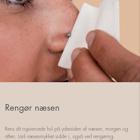
Rengør næsen
Rens dit nypiercede hul på ydersiden af ​​næsen, morgen og
aften. Lad næsesmykket sidde i, også ved rengøring.