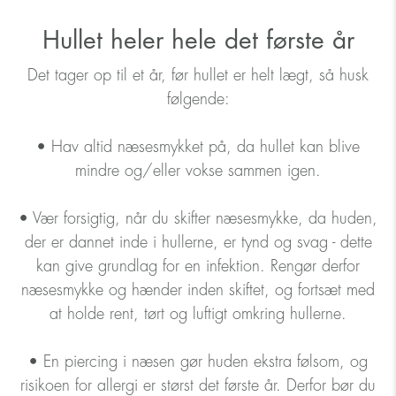
Hullet heler hele det første år
Det tager op til et år, før hullet er helt lægt, så husk
følgende:
• Hav altid næsesmykket på, da hullet kan blive
mindre og/eller vokse sammen igen.
• Vær forsigtig, når du skifter næsesmykke, da huden,
der er dannet inde i hullerne, er tynd og svag - dette
kan give grundlag for en infektion. Rengør derfor
næsesmykke og hænder inden skiftet, og fortsæt med
at holde rent, tørt og luftigt omkring hullerne.
• En piercing i næsen gør huden ekstra følsom, og
risikoen for allergi er størst det første år. Derfor bør du