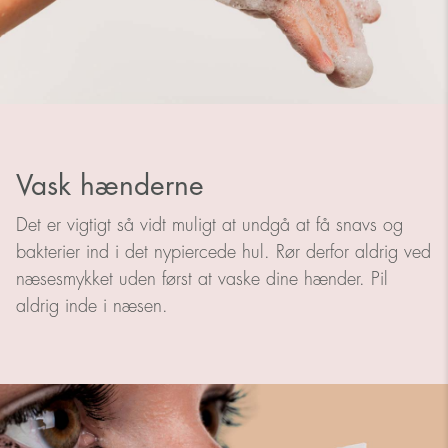
Vask hænderne
Det er vigtigt så vidt muligt at undgå at få snavs og
bakterier ind i det nypiercede hul. Rør derfor aldrig ved
næsesmykket uden først at vaske dine hænder. Pil
aldrig inde i næsen.