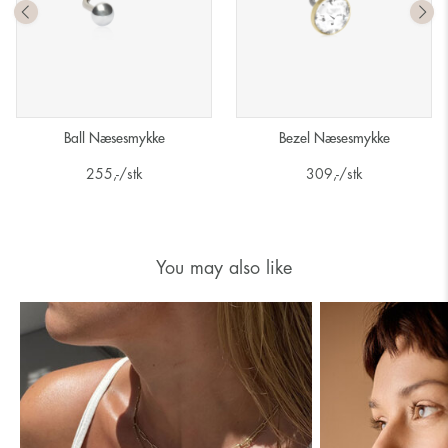
Ball Næsesmykke
Bezel Næsesmykke
255
,-
/stk
309
,-
/stk
You may also like