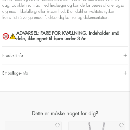
dag. Udviklet i samråd med hudlæger og kan derfor bæres af alle, også
dig med nikkelallergi eller følsom hud. Blomdahl er kvalitetssmykker
fremstillet i Sverige under fuldstændig kontrol og dokumentation.
ADVARSEL: FARE FOR KVÆLNING. Indeholder små
dele, ikke egnet til børn under 3 år.
Produkt-info
Emballage-info
Dette er måske noget for dig?