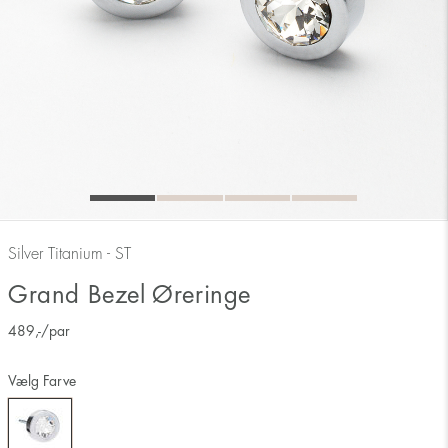
Silver Titanium - ST
Grand Bezel Øreringe
489
,-
/par
Vælg Farve