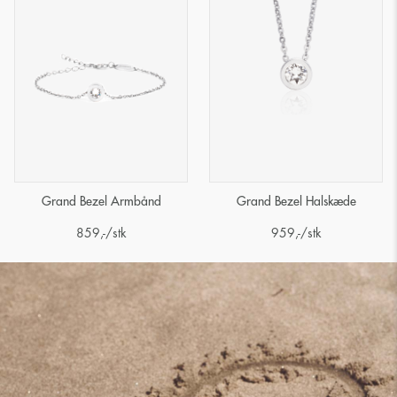
Grand Bezel Armbånd
Grand Bezel Halskæde
859
,-
/stk
959
,-
/stk