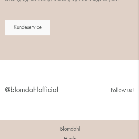
Kundeservice
@blomdahlofficial
Follow us!
Blomdahl