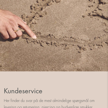
Kundeservice
Her finder du svar på de mest almindelige spørgsmål om
levering og returnering, piercing og hudvenlige smykker.