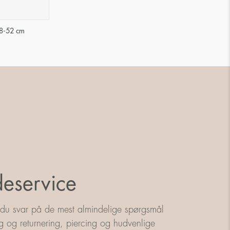
48-52 cm
eservice
 du svar på de mest almindelige spørgsmål
g og returnering, piercing og hudvenlige