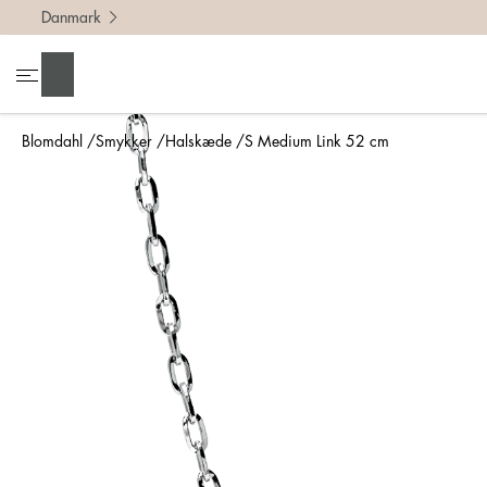
Danmark
Søg
Blomdahl
Smykker
Halskæde
S Medium Link 52 cm