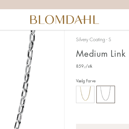
Silvery Coating - S
Medium Link
859
,-
/stk
Vælg Farve
Antal