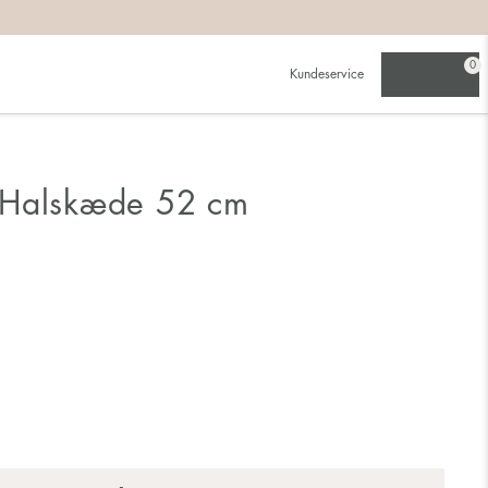
0
Kundeservice
 Halskæde 52 cm