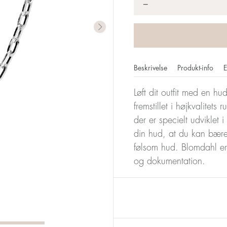
*
−
Beskrivelse
Produkt-info
E
Løft dit outfit med en h
fremstillet i højkvalitets
der er specielt udvikl
din hud, at du kan bære
følsom hud. Blomdahl er 
og dokumentation.