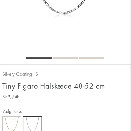
Silvery Coating - S
Tiny Figaro Halskæde 48-52 cm
859
,-
/stk
Vælg Farve