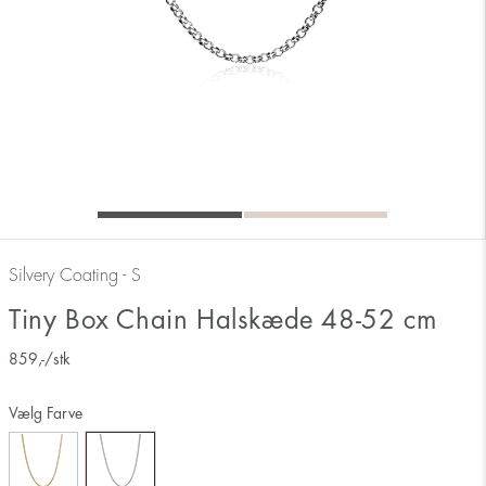
Silvery Coating - S
Tiny Box Chain Halskæde 48-52 cm
859
,-
/stk
Vælg Farve