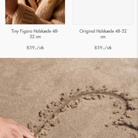
Tiny Figaro Halskæde 48-
Original Halskæde 48-52
52 cm
cm
859
,-
/stk
859
,-
/stk