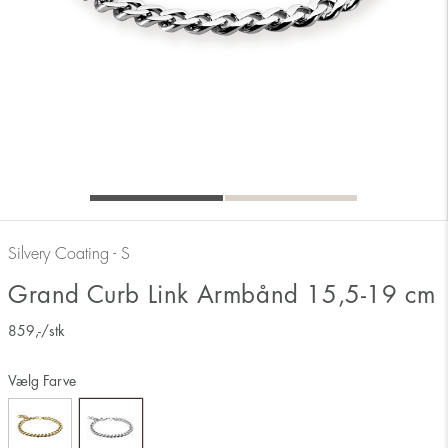
Silvery Coating - S
Grand Curb Link Armbånd 15,5-19 cm
859
,-
/stk
Vælg Farve