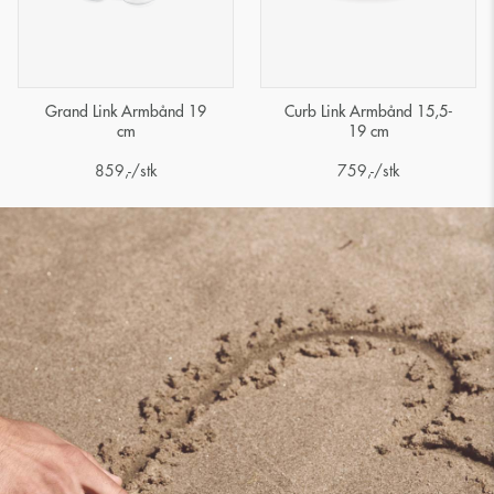
Grand Link Armbånd 19
Curb Link Armbånd 15,5-
cm
19 cm
859
,-
/stk
759
,-
/stk