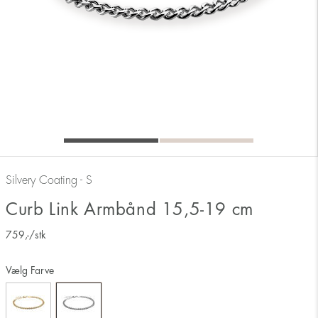
Silvery Coating - S
Curb Link Armbånd 15,5-19 cm
759
,-
/stk
Vælg Farve