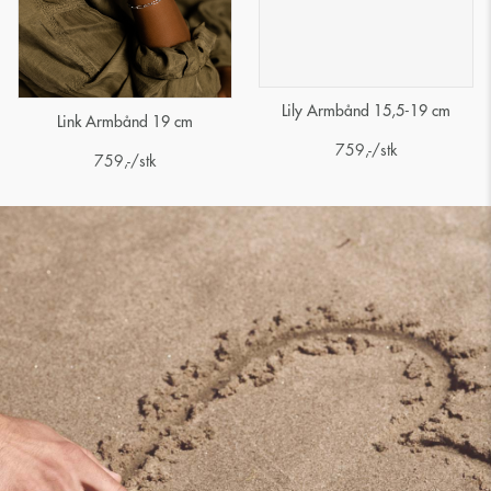
Lily Armbånd 15,5-19 cm
Link Armbånd 19 cm
759
,-
/stk
759
,-
/stk