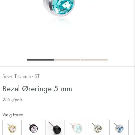
Silver Titanium - ST
Bezel Øreringe 5 mm
255
,-
/pair
Vælg Farve