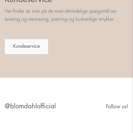
Her finder du svar på de mest almindelige spørgsmål om
levering og returnering, piercing og hudvenlige smykker.
Kundeservice
@blomdahlofficial
Follow us!