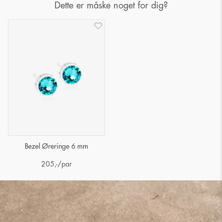
Dette er måske noget for dig?
Bezel Øreringe 6 mm
205
,-
/par