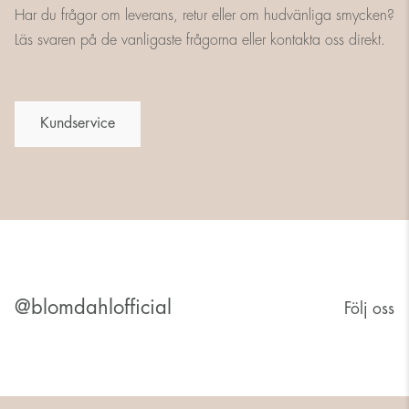
Har du frågor om leverans, retur eller om hudvänliga smycken?
Läs svaren på de vanligaste frågorna eller kontakta oss direkt.
Kundservice
@blomdahlofficial
Följ oss