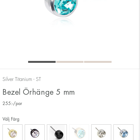
Silver Titanium - ST
Bezel Örhänge 5 mm
255
:-
/par
Välj Färg