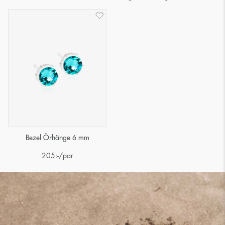
Bezel Örhänge 6 mm
205
:-
/par