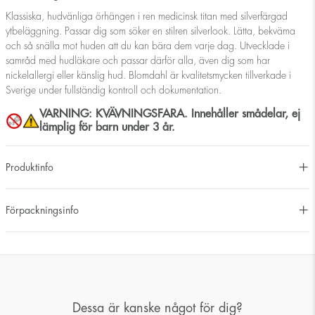
Klassiska, hudvänliga örhängen i ren medicinsk titan med silverfärgad
ytbeläggning. Passar dig som söker en stilren silverlook. Lätta, bekväma
och så snälla mot huden att du kan bära dem varje dag. Utvecklade i
samråd med hudläkare och passar därför alla, även dig som har
nickelallergi eller känslig hud. Blomdahl är kvalitetsmycken tillverkade i
Sverige under fullständig kontroll och dokumentation.
VARNING: KVÄVNINGSFARA. Innehåller smådelar, ej
lämplig för barn under 3 år.
Produktinfo
Förpackningsinfo
Dessa är kanske något för dig?