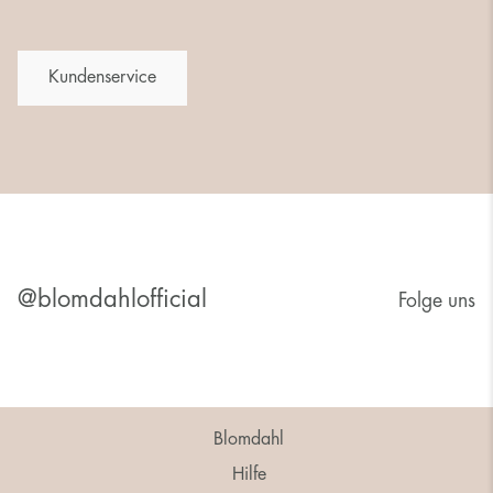
Kundenservice
@blomdahlofficial
Folge uns
Blomdahl
Hilfe