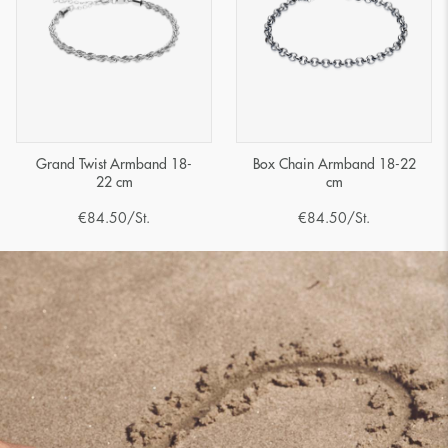
Grand Twist Armband 18-
Box Chain Armband 18-22
22 cm
cm
€
84.50
/St.
€
84.50
/St.