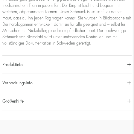
medizinischem Titan in jedem Fall. Der Ring ist leicht und bequem mit
weichen, abgerundeten Formen. Unser Schmuck ist so sanft zu deiner
Haut, dass du ihn jeden Tag tragen kannst. Sie wurden in Rücksprache mit
Dermatolog:innen entwickelt, damit sie für alle geeignet sind – selbst für
Menschen mit Nickelallergie oder empfindlicher Haut. Der hochwertige
Schmuck von Blomdahl wird unter umfassenden Kontrollen und mit
vollständiger Dokumentation in Schweden gefertigt.
Produktinfo
Verpackungsinfo
Größenhilfe