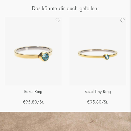
Das könnte dir auch gefallen:
Bezel Ring
Bezel Tiny Ring
€
95.80
/St.
€
95.80
/St.