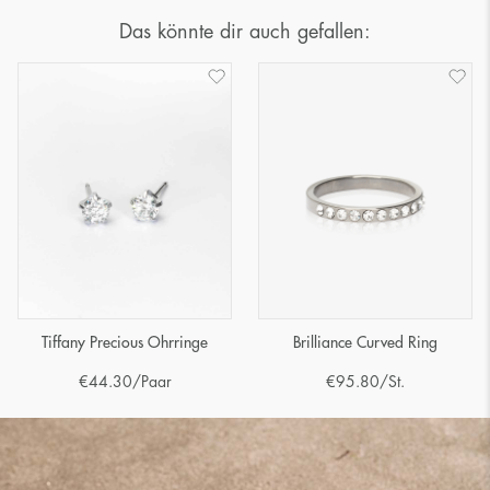
Das könnte dir auch gefallen:
Tiffany Precious Ohrringe
Brilliance Curved Ring
€
44.30
/Paar
€
95.80
/St.