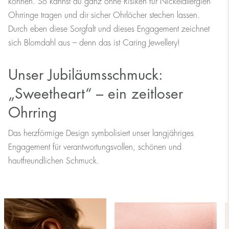
können. So kannst du ganz ohne Risiken für Nickelallergien
Ohrringe tragen und dir sicher Ohrlöcher stechen lassen.
Durch eben diese Sorgfalt und dieses Engagement zeichnet
sich Blomdahl aus – denn das ist Caring Jewellery!
Unser Jubiläumsschmuck:
„Sweetheart“ – ein zeitloser
Ohrring
Das herzförmige Design symbolisiert unser langjähriges
Engagement für verantwortungsvollen, schönen und
hautfreundlichen Schmuck.