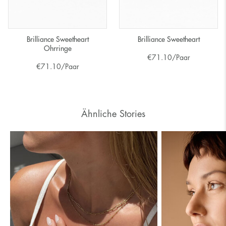
Brilliance Sweetheart
Brilliance Sweetheart
Ohrringe
€
71.10
/Paar
€
71.10
/Paar
Ähnliche Stories