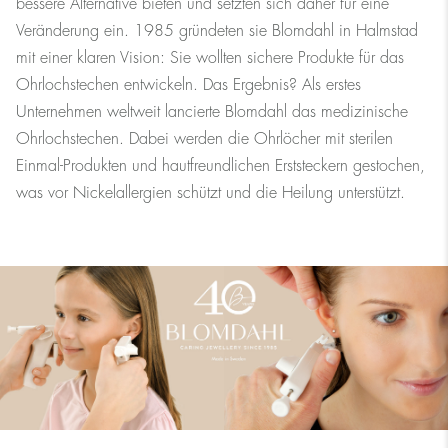
bessere Alternative bieten und setzten sich daher für eine
Veränderung ein. 1985 gründeten sie Blomdahl in Halmstad
mit einer klaren Vision: Sie wollten sichere Produkte für das
Ohrlochstechen entwickeln. Das Ergebnis? Als erstes
Unternehmen weltweit lancierte Blomdahl das medizinische
Ohrlochstechen. Dabei werden die Ohrlöcher mit sterilen
Einmal-Produkten und hautfreundlichen Erststeckern gestochen,
was vor Nickelallergien schützt und die Heilung unterstützt.