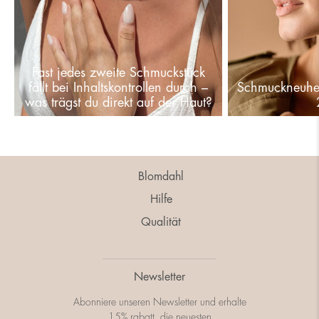
Fast jedes zweite Schmuckstück
fällt bei Inhaltskontrollen durch –
Schmuckneuhe
was trägst du direkt auf der Haut?
Blomdahl
Hilfe
Qualität
Newsletter
Abonniere unseren Newsletter und erhalte
15% rabatt, die neuesten