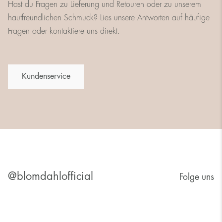
Hast du Fragen zu Lieferung und Retouren oder zu unserem
hautfreundlichen Schmuck? Lies unsere Antworten auf häufige
Fragen oder kontaktiere uns direkt.
Kundenservice
@blomdahlofficial
Folge uns