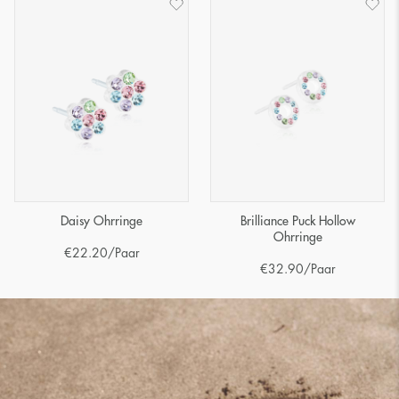
Daisy Ohrringe
Brilliance Puck Hollow
Ohrringe
€
22.20
/Paar
€
32.90
/Paar