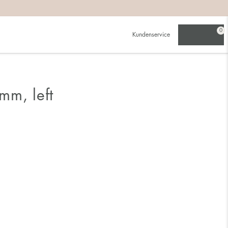
0
Kundenservice
mm, left