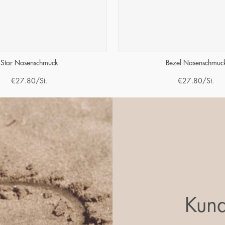
Star Nasenschmuck
Bezel Nasenschmuc
€
27.80
/St.
€
27.80
/St.
Kund