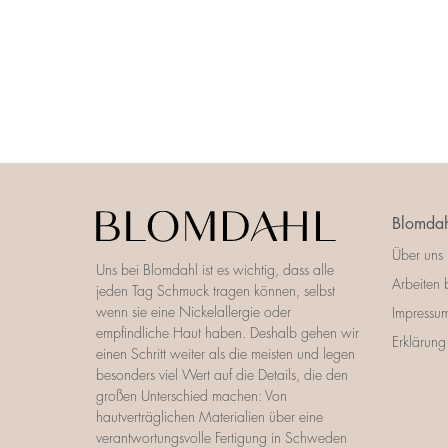
Blomdah
Über uns
Uns bei Blomdahl ist es wichtig, dass alle
Arbeiten 
jeden Tag Schmuck tragen können, selbst
wenn sie eine Nickelallergie oder
Impressu
empfindliche Haut haben. Deshalb gehen wir
Erklärung 
einen Schritt weiter als die meisten und legen
besonders viel Wert auf die Details, die den
großen Unterschied machen: Von
hautverträglichen Materialien über eine
verantwortungsvolle Fertigung in Schweden