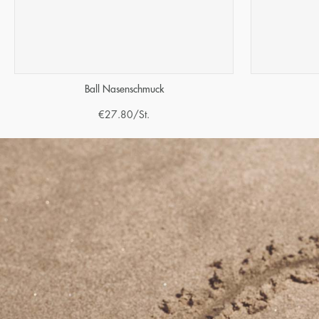
Ball Nasenschmuck
€
27.80
/St.