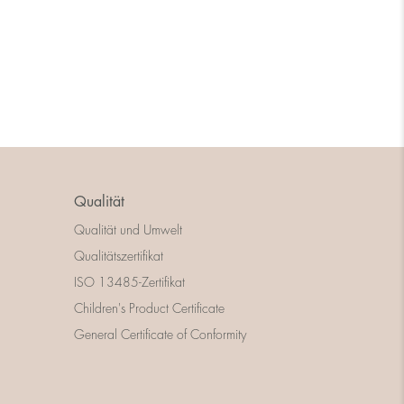
Qualität
Qualität und Umwelt
Qualitätszertifikat
ISO 13485-Zertifikat
Children's Product Certificate
General Certificate of Conformity