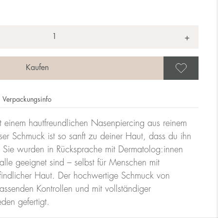
+
Als 
Verpackungsinfo
t einem hautfreundlichen Nasenpiercing aus reinem
ser Schmuck ist so sanft zu deiner Haut, dass du ihn
. Sie wurden in Rücksprache mit Dermatolog:innen
 alle geeignet sind – selbst für Menschen mit
findlicher Haut. Der hochwertige Schmuck von
assenden Kontrollen und mit vollständiger
en gefertigt.