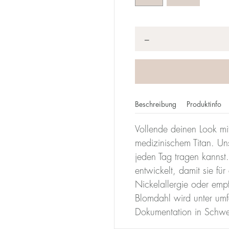
Anzahl
*
−
Beschreibung
Produktinfo
Vollende deinen Look mi
medizinischem Titan. Un
jeden Tag tragen kannst
entwickelt, damit sie für
Nickelallergie oder emp
Blomdahl wird unter umf
Dokumentation in Schwed