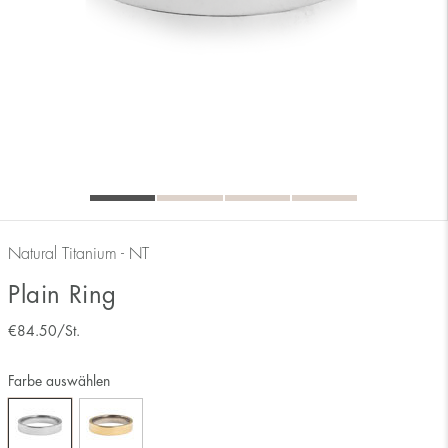
Natural Titanium - NT
Plain Ring
€
84.50
/St.
Die Millimeterzahl gibt deine Größe an. Bei Blomdahl entspricht die
Farbe auswählen
Ringgröße dem Durchmesser des Rings, die Größe eines Rings mit einem
Durchmesser von 17 mm ist also 17.