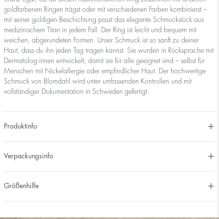
goldfarbenen Ringen trägst oder mit verschiedenen Farben kombinierst –
mit seiner goldigen Beschichtung passt das elegante Schmuckstück aus
medizinischem Titan in jedem Fall. Der Ring ist leicht und bequem mit
weichen, abgerundeten Formen. Unser Schmuck ist so sanft zu deiner
Haut, dass du ihn jeden Tag tragen kannst. Sie wurden in Rücksprache mit
Dermatolog:innen entwickelt, damit sie für alle geeignet sind – selbst für
Menschen mit Nickelallergie oder empfindlicher Haut. Der hochwertige
Schmuck von Blomdahl wird unter umfassenden Kontrollen und mit
vollständiger Dokumentation in Schweden gefertigt.
Produktinfo
Verpackungsinfo
Größenhilfe