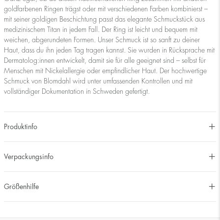
goldfarbenen Ringen trägst oder mit verschiedenen Farben kombinierst –
mit seiner goldigen Beschichtung passt das elegante Schmuckstück aus
medizinischem Titan in jedem Fall. Der Ring ist leicht und bequem mit
weichen, abgerundeten Formen. Unser Schmuck ist so sanft zu deiner
Haut, dass du ihn jeden Tag tragen kannst. Sie wurden in Rücksprache mit
Dermatolog:innen entwickelt, damit sie für alle geeignet sind – selbst für
Menschen mit Nickelallergie oder empfindlicher Haut. Der hochwertige
Schmuck von Blomdahl wird unter umfassenden Kontrollen und mit
vollständiger Dokumentation in Schweden gefertigt.
Produktinfo
Verpackungsinfo
Größenhilfe