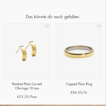
Das könnte dir auch gefallen:
Pendant Plain Curved
Cupped Plain Ring
Ohrringe 10 mm
€
84.50
/St.
€
53.50
/Paar