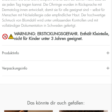
sie jeden Tag tragen kannst. Die Ohrringe wurden in Rücksprache mit
Dermatolog:innen entwickelt, damit sie für alle geeignet sind – selbst für
Menschen mit Nickelallergie oder empfindlicher Haut. Der hochwertige
Schmuck von Blomdahl wird unter umfassenden Kontrollen und mit
vollständiger Dokumentation in Schweden gefertigt.
WARNUNG: ERSTICKUNGSGEFAHR. Enthält Kleinteile,
nicht für Kinder unter 3 Jahren geeignet.
Produktinfo
Verpackungsinfo
Das könnte dir auch gefallen: