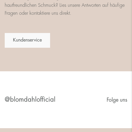
hautfreundlichen Schmuck? Lies unsere Antworten auf häufige
Fragen oder kontaktiere uns direkt.
Kundenservice
@blomdahlofficial
Folge uns