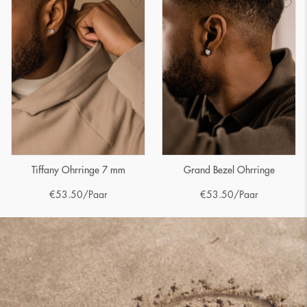
Tiffany Ohrringe 7 mm
Grand Bezel Ohrringe
€
53.50
/Paar
€
53.50
/Paar