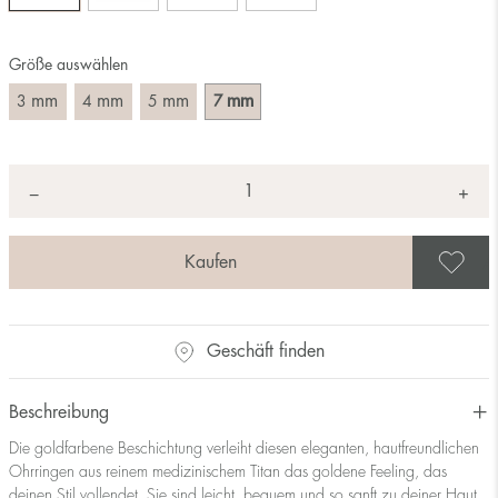
Größe auswählen
mm
mm
mm
mm
3
4
5
7
Anzahl
+
*
−
A
Geschäft finden
Beschreibung
Die goldfarbene Beschichtung verleiht diesen eleganten, hautfreundlichen
Ohrringen aus reinem medizinischem Titan das goldene Feeling, das
deinen Stil vollendet. Sie sind leicht, bequem und so sanft zu deiner Haut,