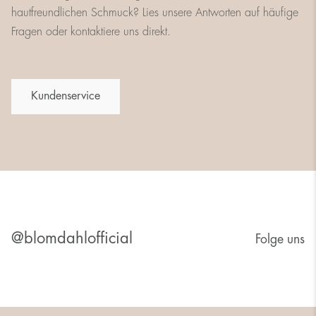
hautfreundlichen Schmuck? Lies unsere Antworten auf häufige
Fragen oder kontaktiere uns direkt.
Kundenservice
@blomdahlofficial
Folge uns