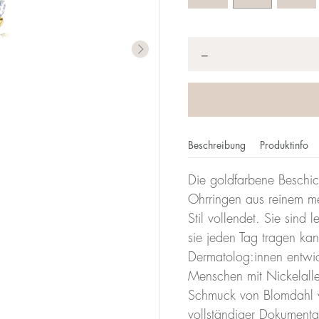
Anzahl
*
−
Beschreibung
Produktinfo
Die goldfarbene Beschich
Ohrringen aus reinem me
Stil vollendet. Sie sind
sie jeden Tag tragen ka
Dermatolog:innen entwicke
Menschen mit Nickelalle
Schmuck von Blomdahl w
vollständiger Dokumenta