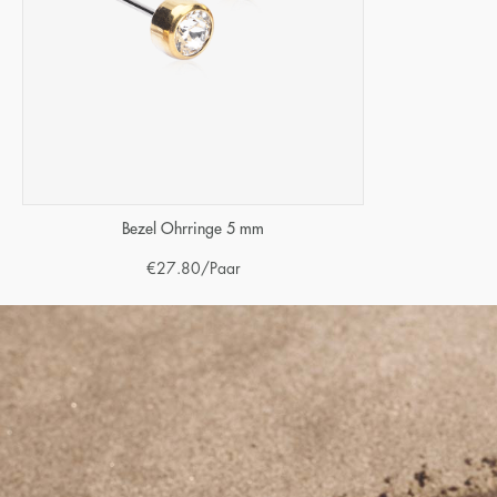
Bezel Ohrringe 5 mm
€
27.80
/Paar