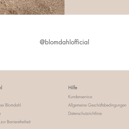
@blomdahlofficial
l
Hilfe
Kundenservice
bei Blomdahl
Allgemeine Geschäftsbedingungen
m
Datenschutzrichtlinie
zur Barrierefreiheit