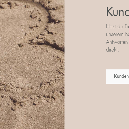
Kund
Hast du Fr
unserem ha
Antworten 
direkt.
Kunden