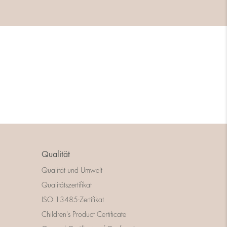
Qualität
Qualität und Umwelt
Qualitätszertifikat
ISO 13485-Zertifikat
Children's Product Certificate