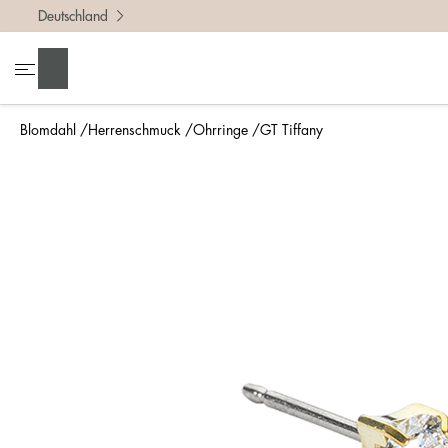
Deutschland
Suchen
Blomdahl
Herrenschmuck
Ohrringe
GT Tiffany