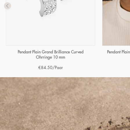
Pendant Plain Grand Brilliance Curved
Pendant Pla
Ohrringe 10 mm
€
84.50
/Paar