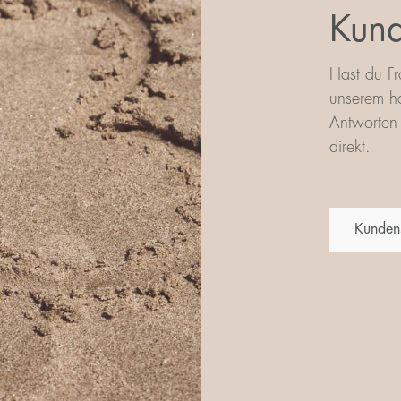
Kund
Hast du Fr
unserem ha
Antworten 
direkt.
Kunden