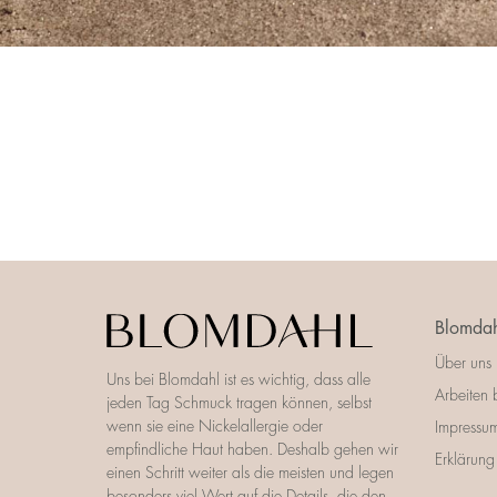
Blomdah
Über uns
Uns bei Blomdahl ist es wichtig, dass alle
Arbeiten 
jeden Tag Schmuck tragen können, selbst
wenn sie eine Nickelallergie oder
Impressu
empfindliche Haut haben. Deshalb gehen wir
Erklärung 
einen Schritt weiter als die meisten und legen
besonders viel Wert auf die Details, die den