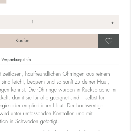
+
Als 
Verpackungsinfo
t zeitlosen, hautfreundlichen Ohrringen aus reinem
 sind leicht, bequem und so sanft zu deiner Haut,
ragen kannst. Die Ohrringe wurden in Rücksprache mit
lt, damit sie für alle geeignet sind – selbst für
rgie oder empfindlicher Haut. Der hochwertige
ird unter umfassenden Kontrollen und mit
tion in Schweden gefertigt.