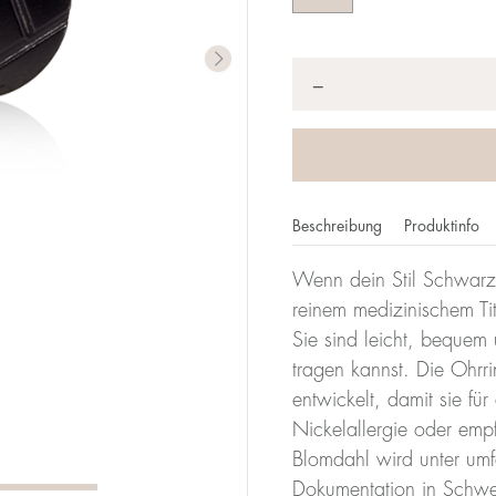
Anzahl
*
−
Beschreibung
Produktinfo
Wenn dein Stil Schwarz 
reinem medizinischem Ti
Sie sind leicht, bequem 
tragen kannst. Die Ohrr
entwickelt, damit sie für
Nickelallergie oder emp
Blomdahl wird unter umf
Dokumentation in Schwed