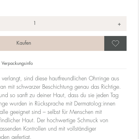
+
Als 
Verpackungsinfo
verlangt, sind diese hautfreundlichen Ohrringe aus
tan mit schwarzer Beschichtung genau das Richtige.
und so sanft zu deiner Haut, dass du sie jeden Tag
inge wurden in Rücksprache mit Dermatolog:innen
 alle geeignet sind – selbst für Menschen mit
findlicher Haut. Der hochwertige Schmuck von
assenden Kontrollen und mit vollständiger
en gefertigt.