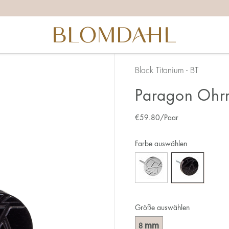
Black Titanium - BT
Paragon Ohr
€
59.80
/Paar
Farbe auswählen
Größe auswählen
mm
8