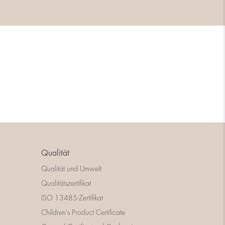
Qualität
Qualität und Umwelt
Qualitätszertifikat
ISO 13485-Zertifikat
Children's Product Certificate