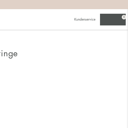
0
Kundenservice
ringe