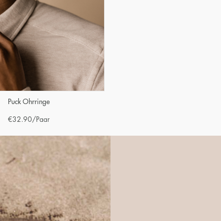
Puck Ohrringe
€
32.90
/Paar