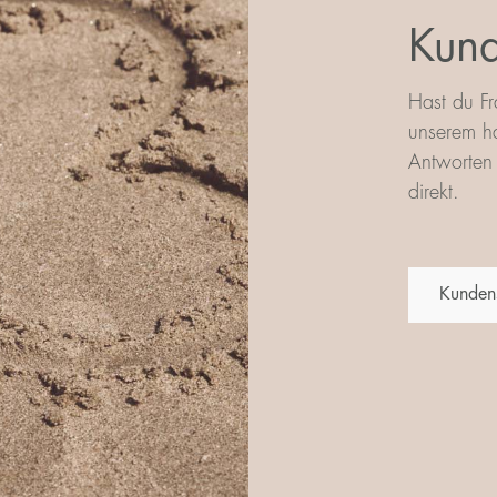
Kund
Hast du Fr
unserem ha
Antworten 
direkt.
Kunden