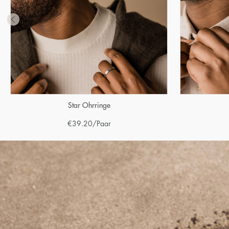
Star Ohrringe
€
39.20
/Paar