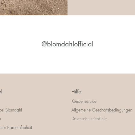
@blomdahlofficial
l
Hilfe
Kundenservice
bei Blomdahl
Allgemeine Geschäftsbedingungen
m
Datenschutzrichtlinie
zur Barrierefreiheit