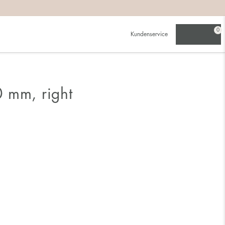
0
Kundenservice
 mm, right