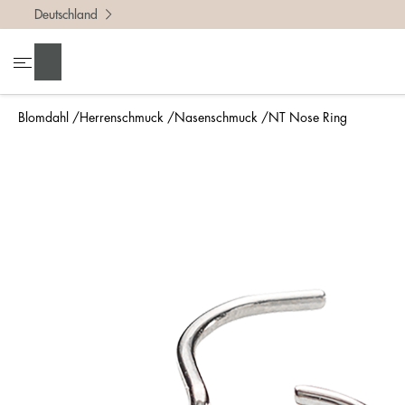
Deutschland
Suchen
Blomdahl
Herrenschmuck
Nasenschmuck
NT Nose Ring