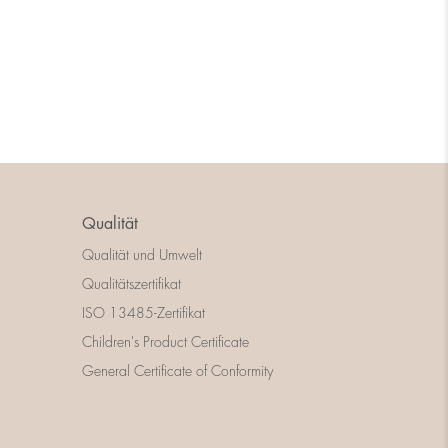
Qualität
Qualität und Umwelt
Qualitätszertifikat
ISO 13485-Zertifikat
Children's Product Certificate
General Certificate of Conformity