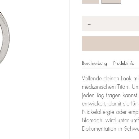
Anzahl
*
−
Beschreibung
Produktinfo
Vollende deinen Look mi
medizinischem Titan. Un
jeden Tag tragen kannst
entwickelt, damit sie für
Nickelallergie oder emp
Blomdahl wird unter umf
Dokumentation in Schwed