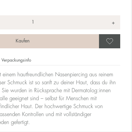
+
Als 
Verpackungsinfo
t einem hautfreundlichen Nasenpiercing aus reinem
ser Schmuck ist so sanft zu deiner Haut, dass du ihn
. Sie wurden in Rücksprache mit Dermatolog:innen
 alle geeignet sind – selbst für Menschen mit
findlicher Haut. Der hochwertige Schmuck von
assenden Kontrollen und mit vollständiger
en gefertigt.