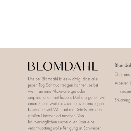
Blomdah
Über uns
Uns bei Blomdahl ist es wichtig, dass alle
Arbeiten 
jeden Tag Schmuck tragen können, selbst
wenn sie eine Nickelallergie oder
Impressu
empfindliche Haut haben. Deshalb gehen wir
Erklärung 
einen Schritt weiter als die meisten und legen
besonders viel Wert auf die Details, die den
großen Unterschied machen: Von
hautverträglichen Materialien über eine
verantwortungsvolle Fertigung in Schweden