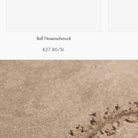
Ball Nasenschmuck
€
27.80
/St.