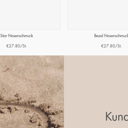
Star Nasenschmuck
Bezel Nasenschmuc
€
27.80
/St.
€
27.80
/St.
Kund