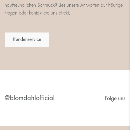
hautfreundlichen Schmuck? Lies unsere Antworten auf häufige
Fragen oder kontaktiere uns direkt.
Kundenservice
@blomdahlofficial
Folge uns