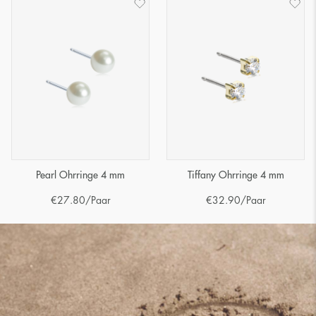
Pearl Ohrringe 4 mm
Tiffany Ohrringe 4 mm
€
27.80
/Paar
€
32.90
/Paar