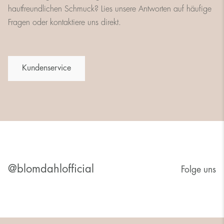
hautfreundlichen Schmuck? Lies unsere Antworten auf häufige
Fragen oder kontaktiere uns direkt.
Kundenservice
@blomdahlofficial
Folge uns