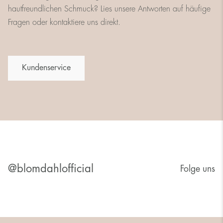
hautfreundlichen Schmuck? Lies unsere Antworten auf häufige
Fragen oder kontaktiere uns direkt.
Kundenservice
@blomdahlofficial
Folge uns