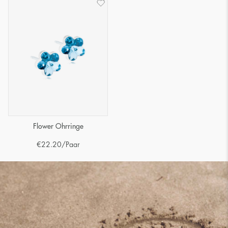
Flower Ohrringe
€
22.20
/Paar