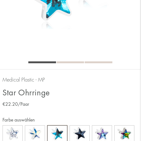
Medical Plastic - MP
Star Ohrringe
€
22.20
/Paar
Farbe auswählen