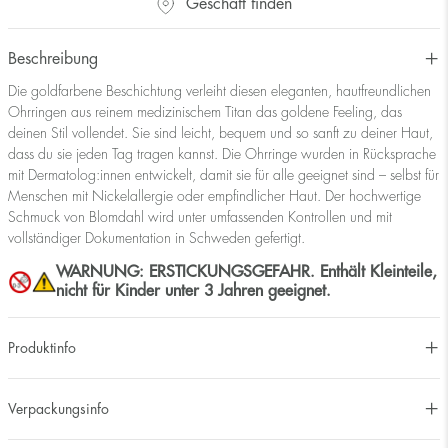
Geschäft finden
Beschreibung
Die goldfarbene Beschichtung verleiht diesen eleganten, hautfreundlichen
Ohrringen aus reinem medizinischem Titan das goldene Feeling, das
deinen Stil vollendet. Sie sind leicht, bequem und so sanft zu deiner Haut,
dass du sie jeden Tag tragen kannst. Die Ohrringe wurden in Rücksprache
mit Dermatolog:innen entwickelt, damit sie für alle geeignet sind – selbst für
Menschen mit Nickelallergie oder empfindlicher Haut. Der hochwertige
Schmuck von Blomdahl wird unter umfassenden Kontrollen und mit
vollständiger Dokumentation in Schweden gefertigt.
WARNUNG: ERSTICKUNGSGEFAHR. Enthält Kleinteile,
nicht für Kinder unter 3 Jahren geeignet.
Produktinfo
Verpackungsinfo