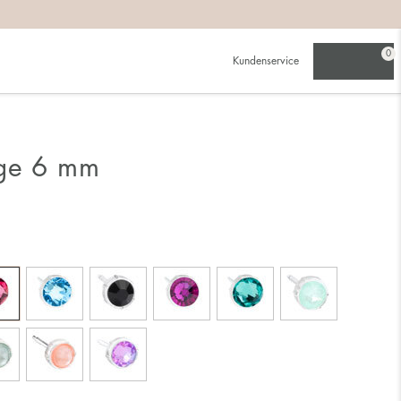
0
Kundenservice
nge 6 mm