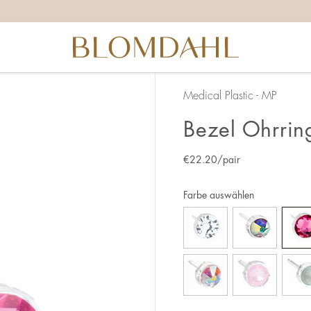
Medical Plastic - MP
Bezel Ohrri
€
22.20
/pair
Farbe auswählen