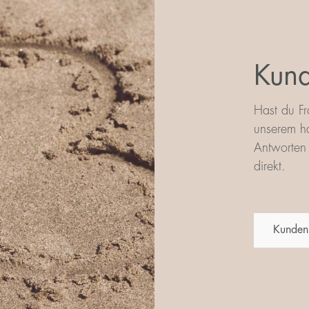
Kund
Hast du Fr
unserem ha
Antworten 
direkt.
Kunden