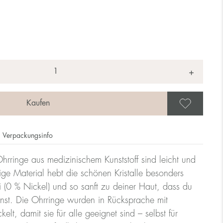
+
Als 
Verpackungsinfo
hrringe aus medizinischem Kunststoff sind leicht und
ge Material hebt die schönen Kristalle besonders
rei (0 % Nickel) und so sanft zu deiner Haut, dass du
nnst. Die Ohrringe wurden in Rücksprache mit
lt, damit sie für alle geeignet sind – selbst für