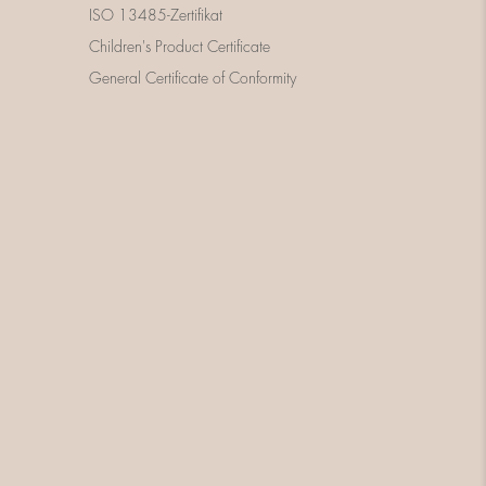
ISO 13485-Zertifikat
Children's Product Certificate
General Certificate of Conformity