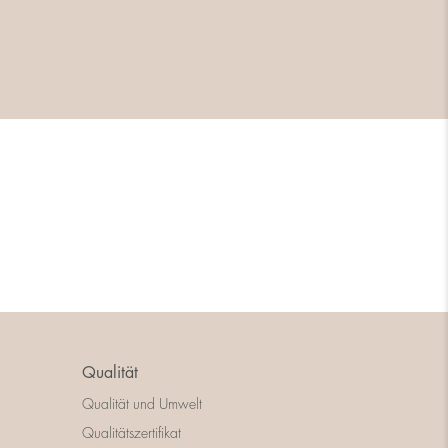
Qualität
Qualität und Umwelt
Qualitätszertifikat