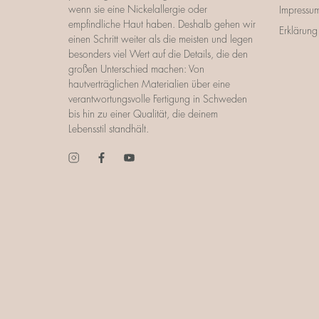
wenn sie eine Nickelallergie oder
Impressu
empfindliche Haut haben. Deshalb gehen wir
Erklärung 
einen Schritt weiter als die meisten und legen
besonders viel Wert auf die Details, die den
großen Unterschied machen: Von
hautverträglichen Materialien über eine
verantwortungsvolle Fertigung in Schweden
bis hin zu einer Qualität, die deinem
Lebensstil standhält.