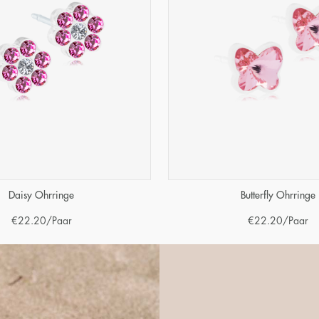
Daisy Ohrringe
Butterfly Ohrringe
€
22.20
/Paar
€
22.20
/Paar