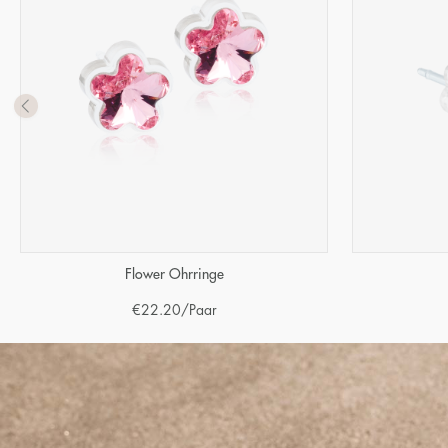
Flower Ohrringe
€
22.20
/Paar