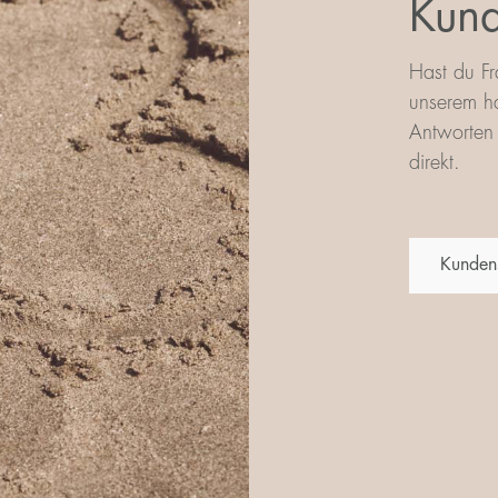
Kund
Hast du Fr
unserem ha
Antworten 
direkt.
Kunden