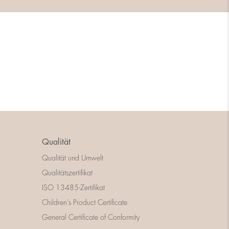
Qualität
Qualität und Umwelt
Qualitätszertifikat
ISO 13485-Zertifikat
Children's Product Certificate
General Certificate of Conformity