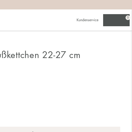
0
Kundenservice
ußkettchen 22-27 cm