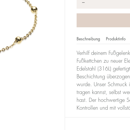
*
−
Beschreibung
Produktinfo
Verhilf deinem Fußgelen
Fußkettchen zu neuer El
Edelstahl (316L) gefertig
Beschichtung überzogen,
wurde. Unser Schmuck is
tragen kannst, selbst w
hast. Der hochwertige 
Kontrollen und mit volls