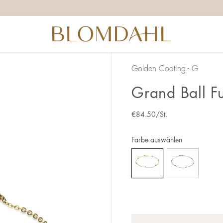
Golden Coating - G
Grand Ball F
€
84.50
/St.
Farbe auswählen
Anzahl