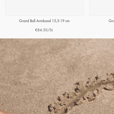
Grand Ball Armband 15,5-19 cm
Gra
€
84.50
/St.