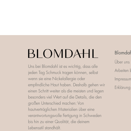
Blomdah
Über uns
Uns bei Blomdahl ist es wichtig, dass alle
Arbeiten 
jeden Tag Schmuck tragen können, selbst
wenn sie eine Nickelallergie oder
Impressu
empfindliche Haut haben. Deshalb gehen wir
Erklärung 
einen Schritt weiter als die meisten und legen
besonders viel Wert auf die Details, die den
großen Unterschied machen: Von
hautverträglichen Materialien über eine
verantwortungsvolle Fertigung in Schweden
bis hin zu einer Qualität, die deinem
Lebensstil standhält.