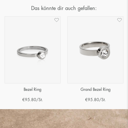
Das könnte dir auch gefallen:
Bezel Ring
Grand Bezel Ring
€
95.80
/St.
€
95.80
/St.