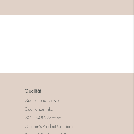
Qualität
Qualität und Umwelt
Qualitätszertifikat
ISO 13485-Zertifikat
Children's Product Certificate