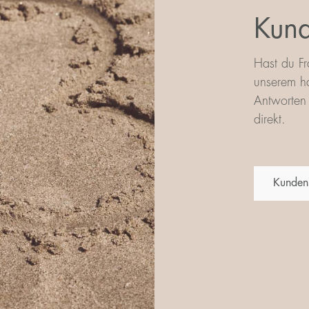
Kund
Hast du Fr
unserem ha
Antworten 
direkt.
Kunden