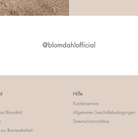
@blomdahlofficial
l
Hilfe
Kundenservice
bei Blomdahl
Allgemeine Geschäftsbedingungen
m
Datenschutzrichtlinie
zur Barrierefreiheit