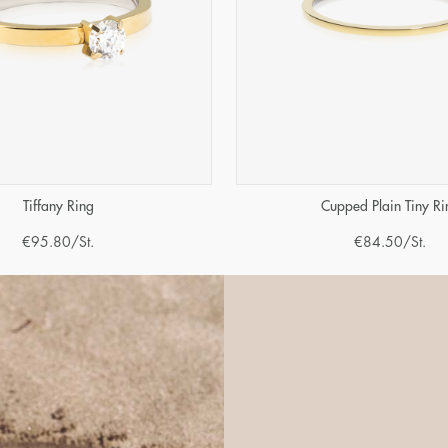
Tiffany Ring
Cupped Plain Tiny Ri
€
95.80
/St.
€
84.50
/St.