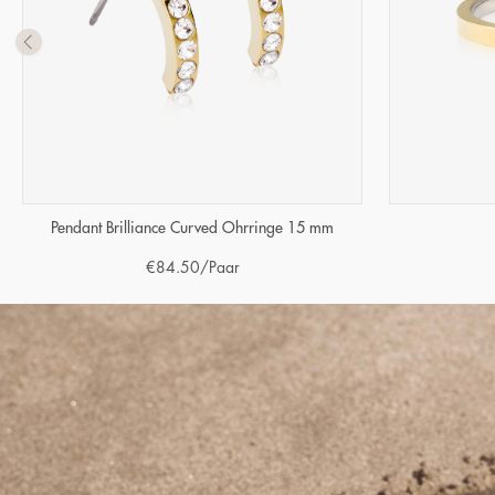
Pendant Brilliance Curved Ohrringe 15 mm
€
84.50
/Paar