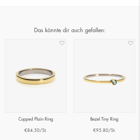
Das könnte dir auch gefallen:
Cupped Plain Ring
Bezel Tiny Ring
€
84.50
/St.
€
95.80
/St.