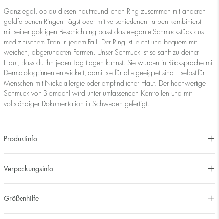
Ganz egal, ob du diesen hautfreundlichen Ring zusammen mit anderen
goldfarbenen Ringen trägst oder mit verschiedenen Farben kombinierst –
mit seiner goldigen Beschichtung passt das elegante Schmuckstück aus
medizinischem Titan in jedem Fall. Der Ring ist leicht und bequem mit
weichen, abgerundeten Formen. Unser Schmuck ist so sanft zu deiner
Haut, dass du ihn jeden Tag tragen kannst. Sie wurden in Rücksprache mit
Dermatolog:innen entwickelt, damit sie für alle geeignet sind – selbst für
Menschen mit Nickelallergie oder empfindlicher Haut. Der hochwertige
Schmuck von Blomdahl wird unter umfassenden Kontrollen und mit
vollständiger Dokumentation in Schweden gefertigt.
Produktinfo
Verpackungsinfo
Größenhilfe