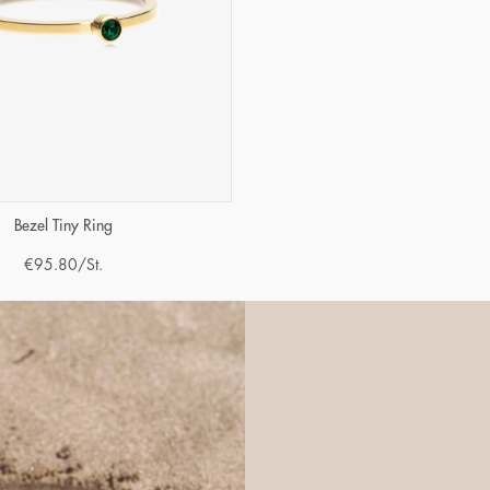
Bezel Tiny Ring
€
95.80
/St.