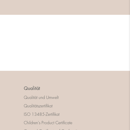
Qualität
Qualität und Umwelt
Qualitätszertifikat
ISO 13485-Zertifikat
Children's Product Certificate