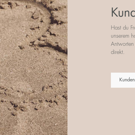
Kund
Hast du Fr
unserem ha
Antworten 
direkt.
Kunden