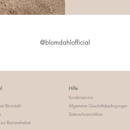
@blomdahlofficial
l
Hilfe
Kundenservice
bei Blomdahl
Allgemeine Geschäftsbedingungen
m
Datenschutzrichtlinie
zur Barrierefreiheit