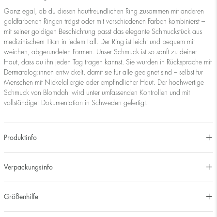
Ganz egal, ob du diesen hautfreundlichen Ring zusammen mit anderen
goldfarbenen Ringen trägst oder mit verschiedenen Farben kombinierst –
mit seiner goldigen Beschichtung passt das elegante Schmuckstück aus
medizinischem Titan in jedem Fall. Der Ring ist leicht und bequem mit
weichen, abgerundeten Formen. Unser Schmuck ist so sanft zu deiner
Haut, dass du ihn jeden Tag tragen kannst. Sie wurden in Rücksprache mit
Dermatolog:innen entwickelt, damit sie für alle geeignet sind – selbst für
Menschen mit Nickelallergie oder empfindlicher Haut. Der hochwertige
Schmuck von Blomdahl wird unter umfassenden Kontrollen und mit
vollständiger Dokumentation in Schweden gefertigt.
Produktinfo
Verpackungsinfo
Größenhilfe