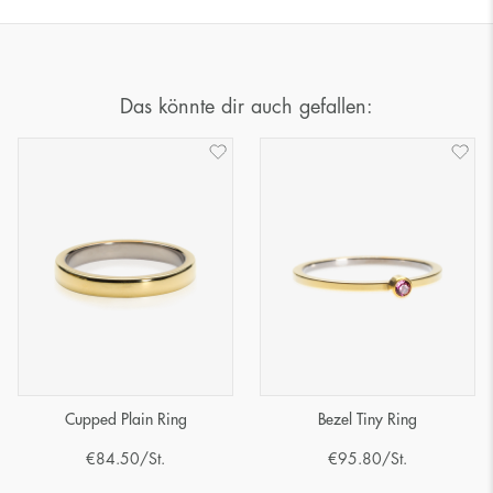
Das könnte dir auch gefallen:
Cupped Plain Ring
Bezel Tiny Ring
€
84.50
/St.
€
95.80
/St.