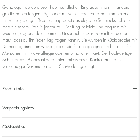
Ganz egal, ob du diesen hautfreundlichen Ring zusammen mit anderen
goldfarbenen Ringen trägst oder mit verschiedenen Farben kombinierst –
mit seiner goldigen Beschichtung passt das elegante Schmuckstück aus
medizinischem Titan in jedem Fall. Der Ring ist leicht und bequem mit
weichen, abgerundeten Formen. Unser Schmuck ist so sanft zu deiner
Haut, dass du ihn jeden Tag tragen kannst. Sie wurden in Rücksprache mit
Dermatolog:innen entwickelt, damit sie für alle geeignet sind – selbst für
Menschen mit Nickelallergie oder empfindlicher Haut. Der hochwertige
Schmuck von Blomdahl wird unter umfassenden Kontrollen und mit
vollständiger Dokumentation in Schweden gefertigt.
Produktinfo
Verpackungsinfo
Größenhilfe