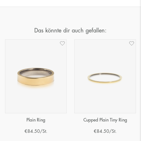
Das könnte dir auch gefallen:
Plain Ring
Cupped Plain Tiny Ring
€
84.50
/St.
€
84.50
/St.