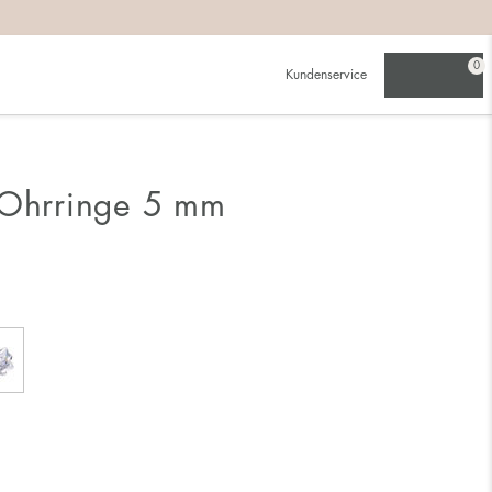
0
Kundenservice
 Ohrringe 5 mm