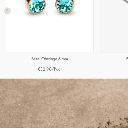
Bezel Ohrringe 6 mm
€
32.90
/Paar