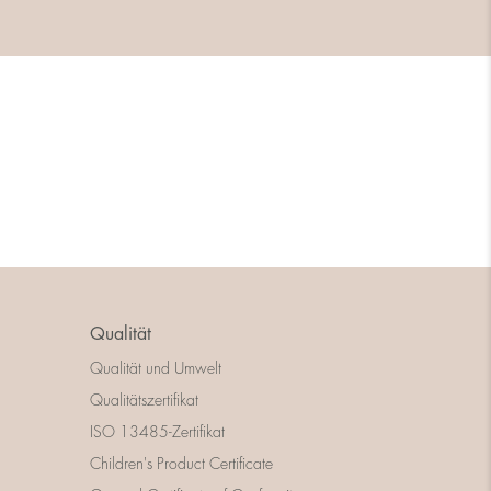
Qualität
Qualität und Umwelt
Qualitätszertifikat
ISO 13485-Zertifikat
Children's Product Certificate