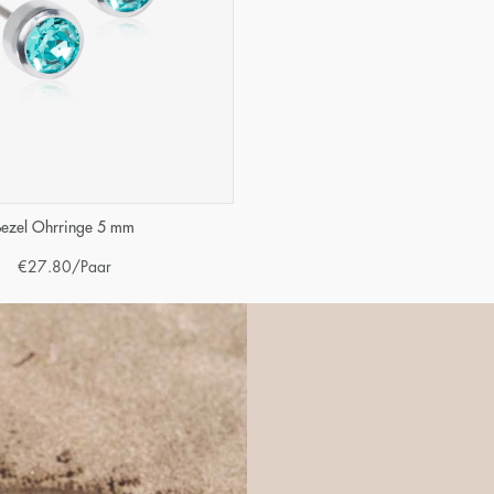
Bezel Ohrringe 5 mm
€
27.80
/Paar