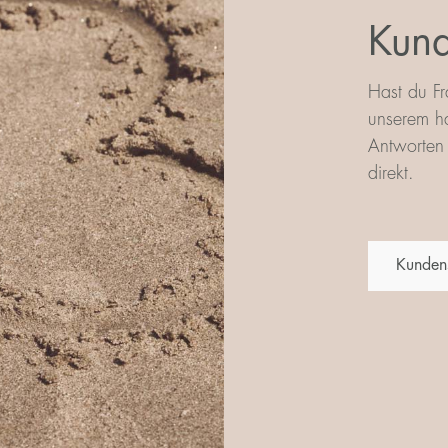
Kund
Hast du Fr
unserem ha
Antworten 
direkt.
Kunden