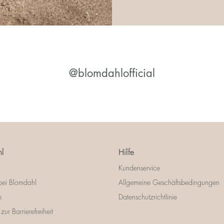
@blomdahlofficial
l
Hilfe
Kundenservice
bei Blomdahl
Allgemeine Geschäftsbedingungen
m
Datenschutzrichtlinie
zur Barrierefreiheit