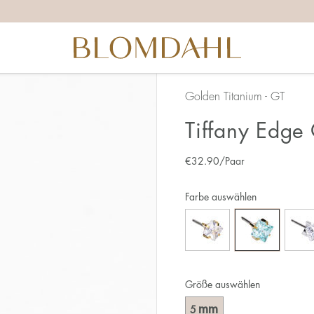
Golden Titanium - GT
Tiffany Edge
€
32.90
/Paar
Farbe auswählen
Größe auswählen
mm
5