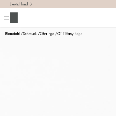
Deutschland
Suchen
Blomdahl
Schmuck
Ohrringe
GT Tiffany Edge