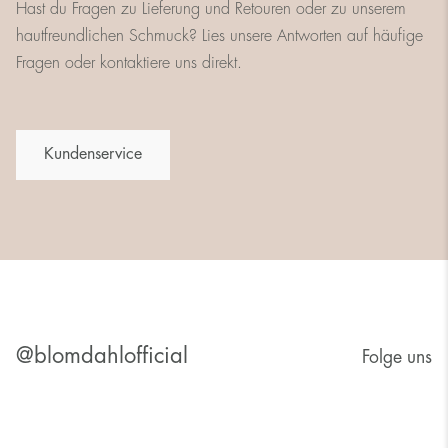
Hast du Fragen zu Lieferung und Retouren oder zu unserem
hautfreundlichen Schmuck? Lies unsere Antworten auf häufige
Fragen oder kontaktiere uns direkt.
Kundenservice
@blomdahlofficial
Folge uns