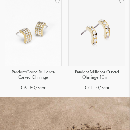
Pendant Brilliance Curved
Pendant Grand Brilliance
Ohrringe 10 mm
Curved Ohrringe
€
71.10
/Paar
€
95.80
/Paar