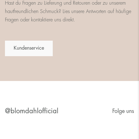
Hast du Fragen zu Lieferung und Retouren oder zu unserem
hautfreundlichen Schmuck? Lies unsere Antworten auf häufige
Fragen oder kontaktiere uns direkt.
Kundenservice
@blomdahlofficial
Folge uns