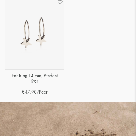
Ear Ring 14 mm, Pendant
Star
€
47.90
/Paar