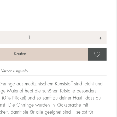
+
Als 
Verpackungsinfo
hrringe aus medizinischem Kunststoff sind leicht und
ge Material hebt die schönen Kristalle besonders
rei (0 % Nickel) und so sanft zu deiner Haut, dass du
nnst. Die Ohrringe wurden in Rücksprache mit
lt, damit sie für alle geeignet sind – selbst für