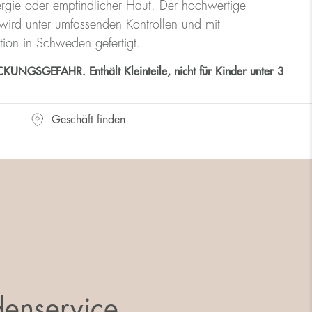
rgie oder empfindlicher Haut. Der hochwertige
ird unter umfassenden Kontrollen und mit
tion in Schweden gefertigt.
GSGEFAHR. Enthält Kleinteile, nicht für Kinder unter 3
Geschäft finden
enservice