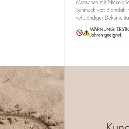
Menschen mit Nickelalle
Schmuck von Blomdahl w
vollständiger Dokumenta
WARNUNG: ERSTICKUN
Jahren geeignet.
Kund