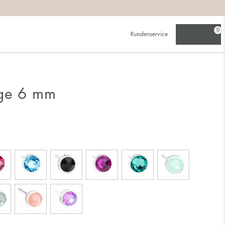
0
Kundenservice
nge 6 mm