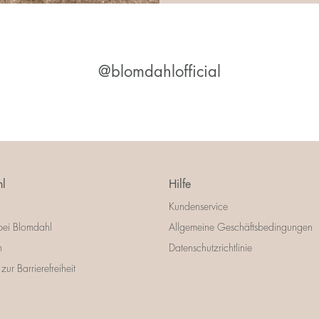
@blomdahlofficial
l
Hilfe
Kundenservice
bei Blomdahl
Allgemeine Geschäftsbedingungen
m
Datenschutzrichtlinie
zur Barrierefreiheit