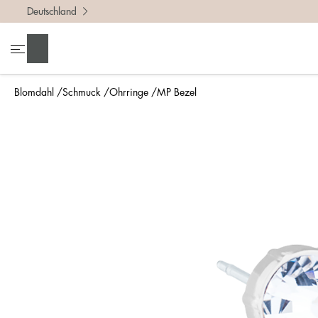
Deutschland
Suchen
Blomdahl
Schmuck
Ohrringe
MP Bezel