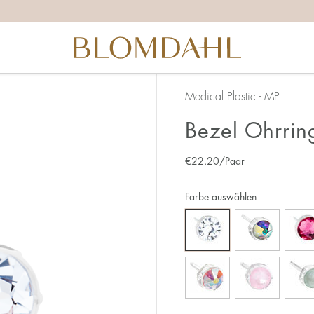
Medical Plastic - MP
Bezel Ohrri
€
22.20
/Paar
Farbe auswählen