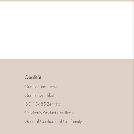
Qualität
Qualität und Umwelt
Qualitätszertifikat
ISO 13485-Zertifikat
Children's Product Certificate
General Certificate of Conformity