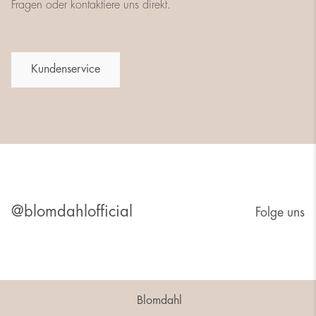
Fragen oder kontaktiere uns direkt.
Kundenservice
@blomdahlofficial
Folge uns
Blomdahl