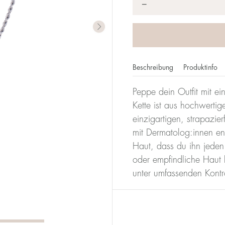
*
−
Beschreibung
Produktinfo
Peppe dein Outfit mit ein
Kette ist aus hochwertige
einzigartigen, strapazi
mit Dermatolog:innen en
Haut, dass du ihn jeden
oder empfindliche Haut
unter umfassenden Kontro