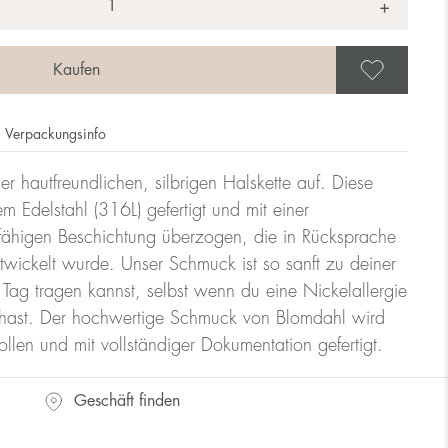
+
Als 
Verpackungsinfo
er hautfreundlichen, silbrigen Halskette auf. Diese
m Edelstahl (316L) gefertigt und mit einer
erfähigen Beschichtung überzogen, die in Rücksprache
twickelt wurde. Unser Schmuck ist so sanft zu deiner
 Tag tragen kannst, selbst wenn du eine Nickelallergie
 hast. Der hochwertige Schmuck von Blomdahl wird
llen und mit vollständiger Dokumentation gefertigt.
Geschäft finden