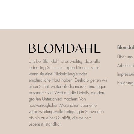
Blomdah
Über uns
Uns bei Blomdahl ist es wichtig, dass alle
Arbeiten 
jeden Tag Schmuck tragen können, selbst
wenn sie eine Nickelallergie oder
Impressu
empfindliche Haut haben. Deshalb gehen wir
Erklärung 
einen Schritt weiter als die meisten und legen
besonders viel Wert auf die Details, die den
großen Unterschied machen: Von
hautverträglichen Materialien über eine
verantwortungsvolle Fertigung in Schweden
bis hin zu einer Qualität, die deinem
Lebensstil standhält.