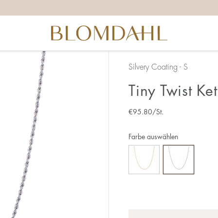
Silvery Coating - S
Tiny Twist Ke
€
95.80
/St.
Farbe auswählen
Anzahl