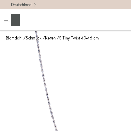
Deutschland
Suchen
Blomdahl
Schmuck
Ketten
S Tiny Twist 40-46 cm