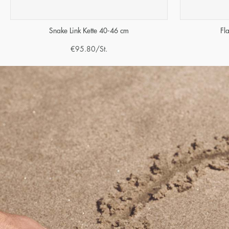
Snake Link Kette 40-46 cm
Fl
€
95.80
/St.