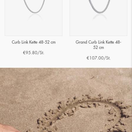
Curb Link Kette 48-52 cm
Grand Curb Link Kette 48-
52 cm
€
95.80
/St.
€
107.00
/St.