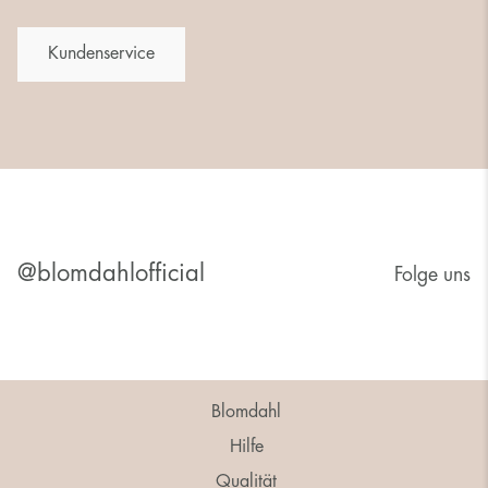
Kundenservice
@blomdahlofficial
Folge uns
Blomdahl
Hilfe
Qualität