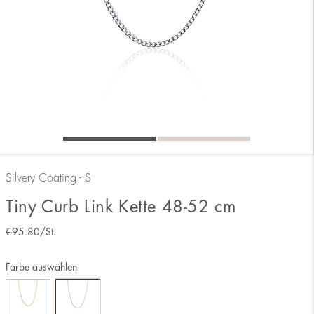
Silvery Coating - S
Tiny Curb Link Kette 48-52 cm
€
95.80
/St.
Farbe auswählen